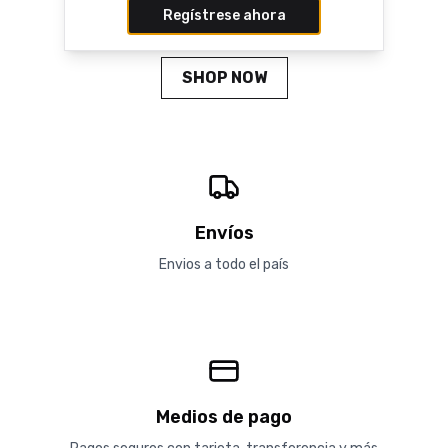
Close
Regístrese ahora
Fall Winter 26
SHOP NOW
Envíos
Envios a todo el país
Medios de pago