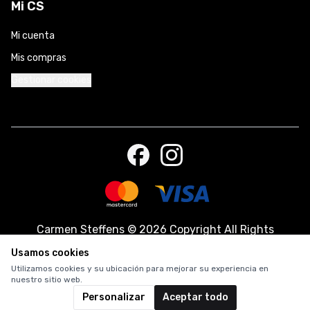
Mi CS
Mi cuenta
Mis compras
Gestionar cookies
Carmen Steffens
©
2026 Copyright All Rights
Reserved.
Usamos cookies
Utilizamos cookies y su ubicación para mejorar su experiencia en
nuestro sitio web.
Personalizar
Aceptar todo